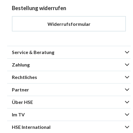
Bestellung widerrufen
Widerrufsformular
Service & Beratung
Zahlung
Rechtliches
Partner
Über HSE
Im TV
HSE International