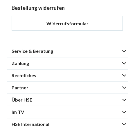
Bestellung widerrufen
Widerrufsformular
Service & Beratung
Zahlung
Rechtliches
Partner
Über HSE
Im TV
HSE International