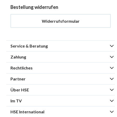
Bestellung widerrufen
Widerrufsformular
Service & Beratung
Zahlung
Rechtliches
Partner
Über HSE
Im TV
HSE International