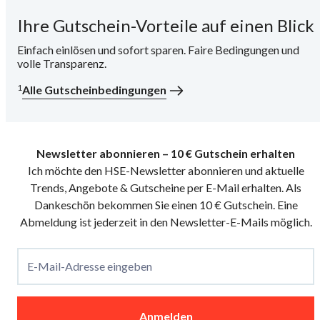
Ihre Gutschein-Vorteile auf einen Blick
i
Einfach einlösen und sofort sparen. Faire Bedingungen und
volle Transparenz.
1
Alle Gutscheinbedingungen
Newsletter abonnieren – 10 € Gutschein erhalten
Ich möchte den HSE-Newsletter abonnieren und aktuelle
Trends, Angebote & Gutscheine per E-Mail erhalten. Als
Dankeschön bekommen Sie einen 10 € Gutschein. Eine
Abmeldung ist jederzeit in den Newsletter-E-Mails möglich.
E-Mail-Adresse eingeben
Anmelden