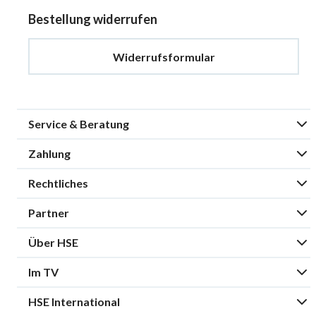
Bestellung widerrufen
Widerrufsformular
Service & Beratung
Zahlung
Rechtliches
Partner
Über HSE
Im TV
HSE International