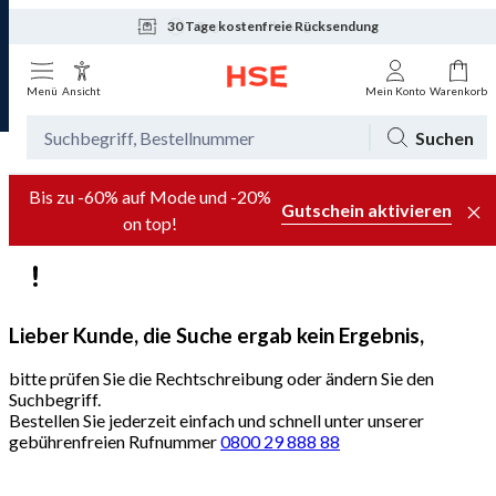
30 Tage kostenfreie Rücksendung
Tagesaktuelle Angebote
Menü
Ansicht
Mein Konto
Warenkorb
Suchen
Bis zu -60% auf Mode und -20%
Gutschein aktivieren
on top!
Lieber Kunde, die Suche ergab kein Ergebnis,
bitte prüfen Sie die Rechtschreibung oder ändern Sie den
Suchbegriff.
Bestellen Sie jederzeit einfach und schnell unter unserer
gebührenfreien Rufnummer
0800 29 888 88